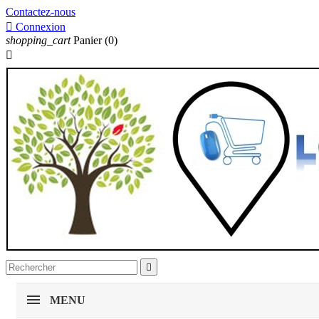
Contactez-nous

Connexion
shopping_cart
Panier
(0)


MENU