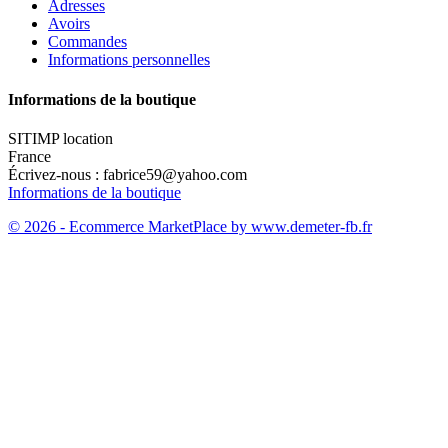
Adresses
Avoirs
Commandes
Informations personnelles
Informations de la boutique
SITIMP location
France
Écrivez-nous :
fabrice59@yahoo.com
Informations de la boutique
© 2026 - Ecommerce MarketPlace by www.demeter-fb.fr