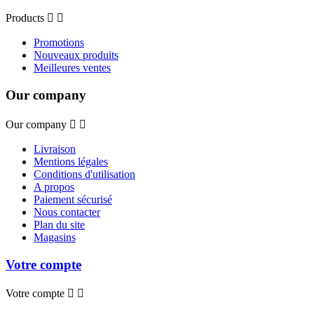
Products


Promotions
Nouveaux produits
Meilleures ventes
Our company
Our company


Livraison
Mentions légales
Conditions d'utilisation
A propos
Paiement sécurisé
Nous contacter
Plan du site
Magasins
Votre compte
Votre compte

