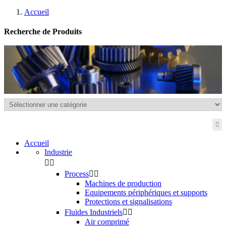
Accueil
Recherche de Produits
Accueil
Industrie


Process


Machines de production
Equipements périphériques et supports
Protections et signalisations
Fluides Industriels


Air comprimé