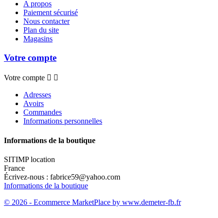
A propos
Paiement sécurisé
Nous contacter
Plan du site
Magasins
Votre compte
Votre compte


Adresses
Avoirs
Commandes
Informations personnelles
Informations de la boutique
SITIMP location
France
Écrivez-nous :
fabrice59@yahoo.com
Informations de la boutique
© 2026 - Ecommerce MarketPlace by www.demeter-fb.fr