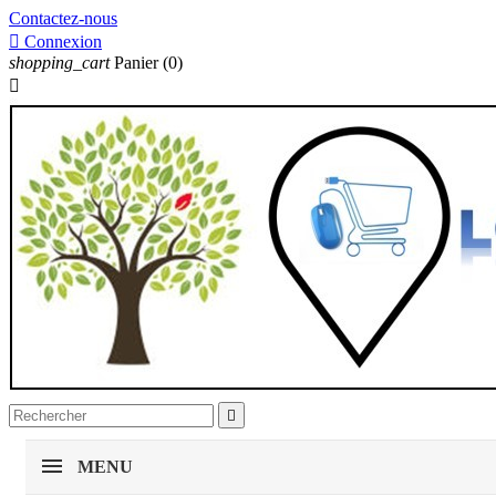
Contactez-nous

Connexion
shopping_cart
Panier
(0)


MENU