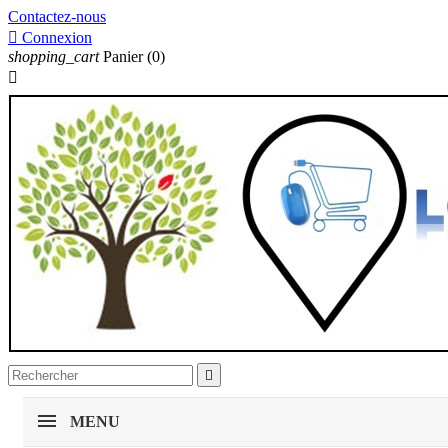
Contactez-nous

Connexion
shopping_cart
Panier
(0)


MENU